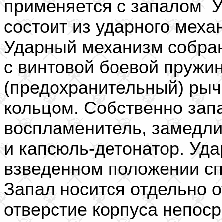
применяется с запалом 
состоит из ударного меха
Ударный механизм собран
с винтовой боевой пружин
(предохранительный) рыч
кольцом. Собственно зап
воспламенитель, замедли
и капсюль-детонатор. Уда
взведенном положении сп
Запал носится отдельно о
отверстие корпуса непос