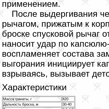
применением.
После выдергивания чек
рычагом, прижатым к кор
броске спусковой рычаг о
наносит удар по капсюлю
воспламеняет состава за
выгорания инициирует ка
взрываясь, вызывает дет
Характеристики
Масса гранаты, г
420
Дальность броска, м
30-40