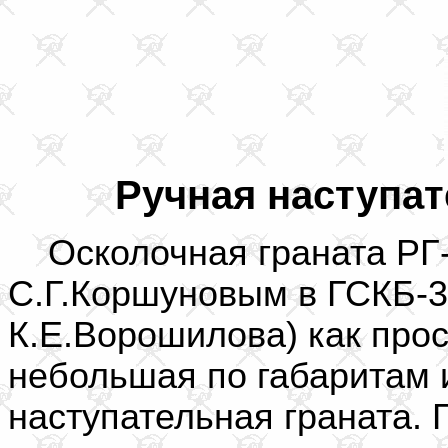
Ручная наступат
Осколочная граната РГ-4
С.Г.Коршуновым в ГСКБ-30
К.Е.Ворошилова) как прос
небольшая по габаритам 
наступательная граната. 