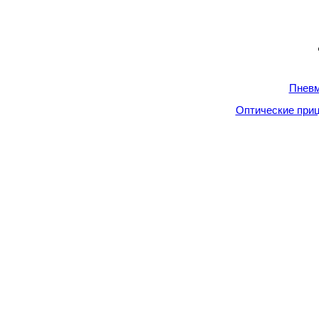
Пневм
Оптические приц